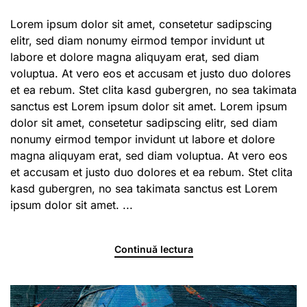
Day
in
Lorem ipsum dolor sit amet, consetetur sadipscing
Parad
elitr, sed diam nonumy eirmod tempor invidunt ut
labore et dolore magna aliquyam erat, sed diam
voluptua. At vero eos et accusam et justo duo dolores
et ea rebum. Stet clita kasd gubergren, no sea takimata
sanctus est Lorem ipsum dolor sit amet. Lorem ipsum
dolor sit amet, consetetur sadipscing elitr, sed diam
nonumy eirmod tempor invidunt ut labore et dolore
magna aliquyam erat, sed diam voluptua. At vero eos
et accusam et justo duo dolores et ea rebum. Stet clita
kasd gubergren, no sea takimata sanctus est Lorem
ipsum dolor sit amet. ...
Continuă lectura