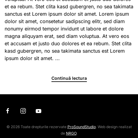
et ea rebum. Stet clita kasd gubergren, no sea takimata
sanctus est Lorem ipsum dolor sit amet. Lorem ipsum
dolor sit amet, consetetur sadipscing elitr, sed diam
nonumy eirmod tempor invidunt ut labore et dolore
magna aliquyam erat, sed diam voluptua. At vero eos
et accusam et justo duo dolores et ea rebum. Stet clita
kasd gubergren, no sea takimata sanctus est Lorem
ipsum dolor sit amet. ...
Continuă lectura
©
2026 Toate drepturile rezervate
ProSoundStudio
. Web design realizat
de
NRGO
.